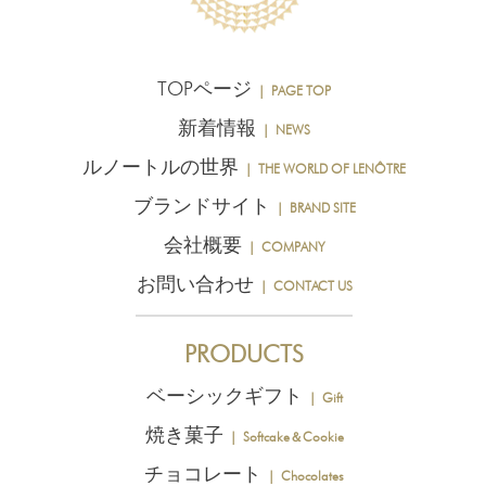
TOPページ
｜ PAGE TOP
新着情報
｜ NEWS
ルノートルの世界
｜ THE WORLD OF LENÔTRE
ブランドサイト
｜ BRAND SITE
会社概要
｜ COMPANY
お問い合わせ
｜ CONTACT US
PRODUCTS
ベーシックギフト
｜ Gift
焼き菓子
｜ Softcake＆Cookie
チョコレート
｜ Chocolates