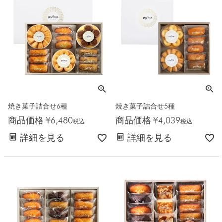
焼き菓子詰合せ6種
焼き菓子詰合せ5種
商品価格
¥
6,480
商品価格
¥
4,039
税込
税込
詳細を見る
詳細を見る