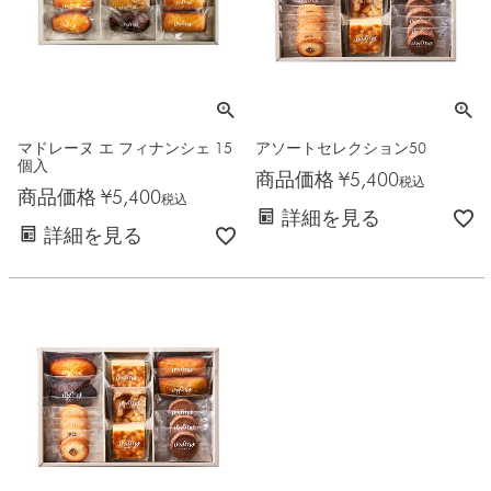
マドレーヌ エ フィナンシェ 15
アソートセレクション50
個入
商品価格
¥
5,400
税込
商品価格
¥
5,400
税込
詳細を見る
詳細を見る