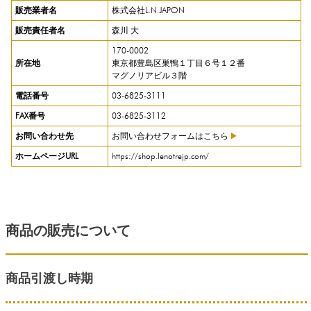
販売業者名
株式会社L.N.JAPON
販売責任者名
森川 大
170-0002
所在地
東京都豊島区巣鴨１丁目６号１２番
マグノリアビル３階
電話番号
03-6825-3111
FAX番号
03-6825-3112
お問い合わせ先
お問い合わせフォームはこちら
▶
ホームページURL
https://shop.lenotrejp.com/
商品の販売について
商品引渡し時期