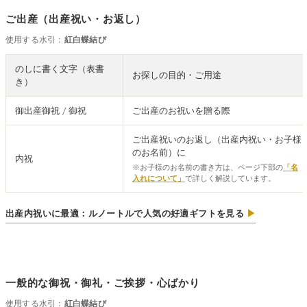
ご出産（出産祝い・お返し）
使用する水引：
紅白蝶結び
のしに書く文字（表書
お探しの目的・ご用途
き）
御出産御祝 / 御祝
ご出産のお祝いを贈る際
ご出産祝いのお返し（出産内祝い・お子様
のお名前）に
内祝
※お子様のお名前の書き方は、ページ下部の
「名
入れについて」
で詳しく解説しています。
出産内祝いに最適：ルノートルで人気の好適ギフトを見る
▶
一般的な御祝・御礼・ご挨拶・心ばかり
使用する水引：
紅白蝶結び