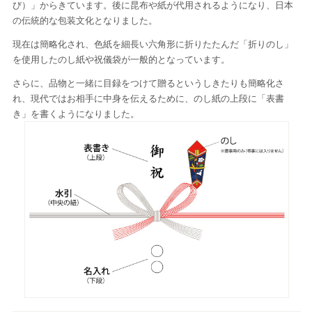
び）」からきています。後に昆布や紙が代用されるようになり、日本
の伝統的な包装文化となりました。
現在は簡略化され、色紙を細長い六角形に折りたたんだ「折りのし」
を使用したのし紙や祝儀袋が一般的となっています。
さらに、品物と一緒に目録をつけて贈るというしきたりも簡略化さ
れ、現代ではお相手に中身を伝えるために、のし紙の上段に「表書
き」を書くようになりました。