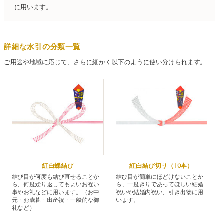
に用います。
詳細な水引の分類一覧
ご用途や地域に応じて、さらに細かく以下のように使い分けられます。
紅白蝶結び
紅白結び切り（10本）
結び目が何度も結び直せることか
結び目が簡単にほどけないことか
ら、何度繰り返してもよいお祝い
ら、一度きりであってほしい結婚
事やお礼などに用います。（お中
祝いや結婚内祝い、引き出物に用
元・お歳暮・出産祝・一般的な御
います。
礼など）