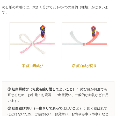
のし紙の水引には、大きく分けて以下の2つの目的（種類）がございま
す。
① 紅白蝶結び
② 紅白結び切り
① 紅白蝶結び（何度も繰り返してよいこと）：
結び目が何度でも
直せるため、お中元・お歳暮、ご出産祝い、一般的な御礼などに用
います。
② 紅白結び切り（一度きりであってほしいこと）：
固く結ばれて
ほどけないため、ご結婚祝い、お見舞い、お悔やみ事（弔事）など