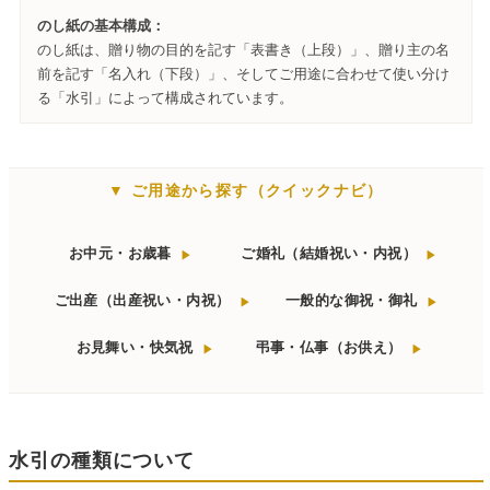
のし紙の基本構成：
のし紙は、贈り物の目的を記す「表書き（上段）」、贈り主の名
前を記す「名入れ（下段）」、そしてご用途に合わせて使い分け
る「水引」によって構成されています。
▼ ご用途から探す（クイックナビ）
お中元・お歳暮
ご婚礼（結婚祝い・内祝）
▶
▶
ご出産（出産祝い・内祝）
一般的な御祝・御礼
▶
▶
お見舞い・快気祝
弔事・仏事（お供え）
▶
▶
水引の種類について