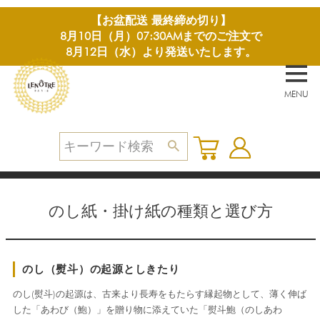
【お盆配送 最終締め切り】
8月10日（月）07:30AMまでのご注文で
8月12日（水）より発送いたします。
MENU
のし紙・掛け紙の種類と選び方
のし（熨斗）の起源としきたり
のし(熨斗)の起源は、古来より長寿をもたらす縁起物として、薄く伸ば
した「あわび（鮑）」を贈り物に添えていた「熨斗鮑（のしあわ