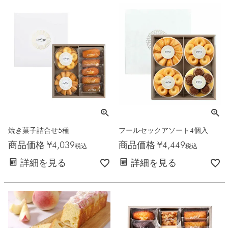
焼き菓子詰合せ5種
フールセックアソート4個入
商品価格
¥
4,039
商品価格
¥
4,449
税込
税込
詳細を見る
詳細を見る