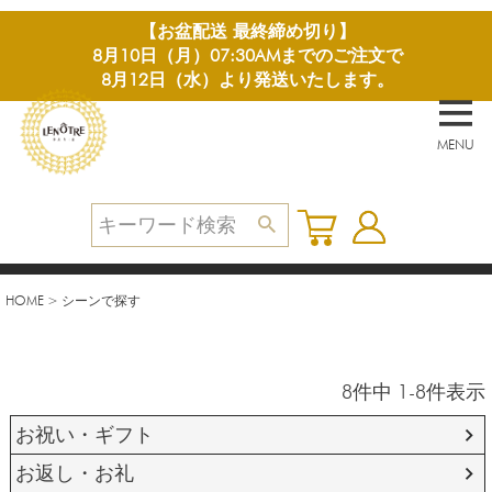
【お盆配送 最終締め切り】
8月10日（月）07:30AMまでのご注文で
8月12日（水）より発送いたします。
MENU
HOME
シーンで探す
8
件中
1
-
8
件表示
お祝い・ギフト
お返し・お礼