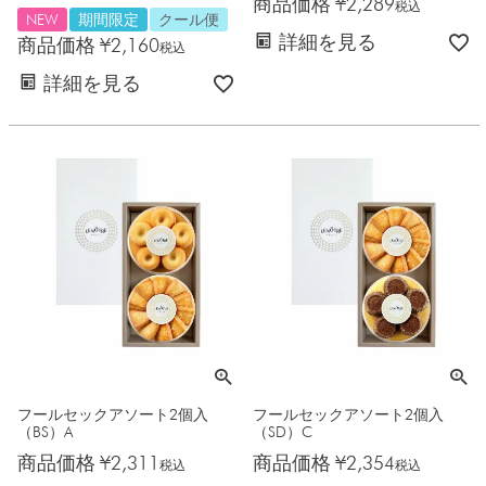
商品価格
¥
2,289
税込
NEW
期間限定
クール便
詳細を見る
商品価格
¥
2,160
税込
詳細を見る
フールセックアソート2個入
フールセックアソート2個入
（BS）A
（SD）C
商品価格
¥
2,311
商品価格
¥
2,354
税込
税込