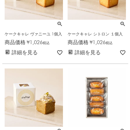
ケークキャレ ヴァニーユ 1個入
ケークキャレ シトロン １個入
商品価格
¥
1,026
商品価格
¥
1,026
税込
税込
詳細を見る
詳細を見る