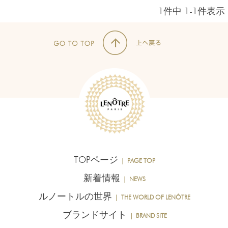
1
件中
1
-
1
件表示
TOPページ
｜ PAGE TOP
新着情報
｜ NEWS
ルノートルの世界
｜ THE WORLD OF LENÔTRE
ブランドサイト
｜ BRAND SITE