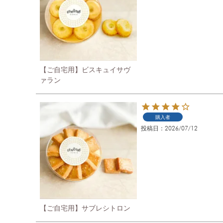
【ご自宅用】ビスキュイサヴ
ァラン
購入者
投稿日
2026/07/12
【ご自宅用】サブレシトロン