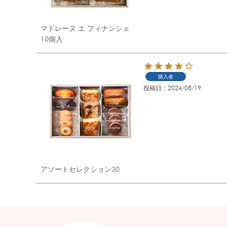
マドレーヌ エ フィナンシェ
10個入
購入者
投稿日
2024/08/19
アソートセレクション30