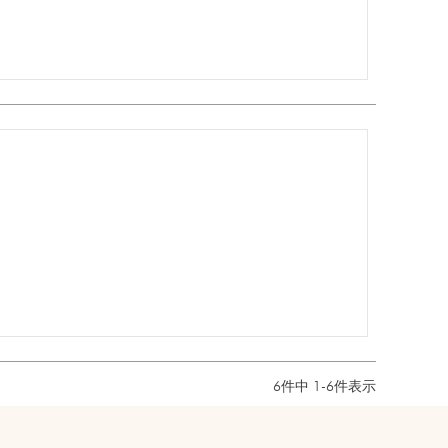
6
件中
1
-
6
件表示