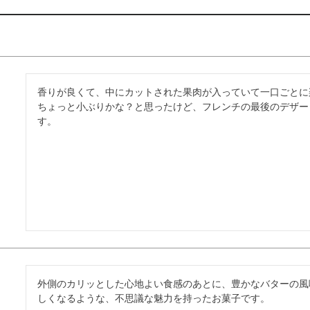
香りが良くて、中にカットされた果肉が入っていて一口ごとに
ちょっと小ぶりかな？と思ったけど、フレンチの最後のデザー
す。
外側のカリッとした心地よい食感のあとに、豊かなバターの風
しくなるような、不思議な魅力を持ったお菓子です。