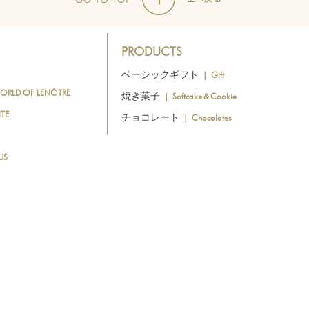
PRODUCTS
ベーシックギフト
｜ Gift
ORLD OF LENÔTRE
焼き菓子
｜ Softcake＆Cookie
TE
チョコレート
｜ Chocolates
US