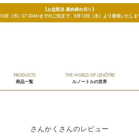
【お盆配送 最終締め切り】
月10日（月）07:30AMまでのご注文で、8月12日（水）より発送いたしま
検索
PRODUCTS
THE WORLD OF LENÔTRE
商品一覧
ルノートルの世界
さんかくさんのレビュー