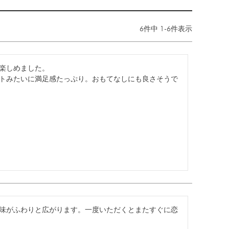
6
件中
1
-
6
件表示
楽しめました。

トみたいに満足感たっぷり。おもてなしにも良さそうで
味がふわりと広がります。一度いただくとまたすぐに恋