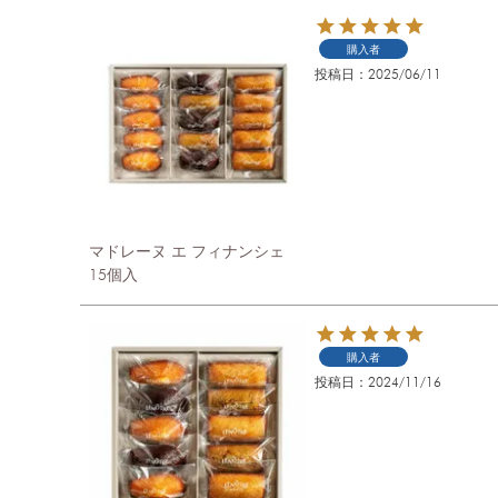
購入者
投稿日
2025/06/11
マドレーヌ エ フィナンシェ
15個入
購入者
投稿日
2024/11/16