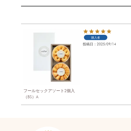
購入者
投稿日
2025/09/14
フールセックアソート2個入
（BS）A