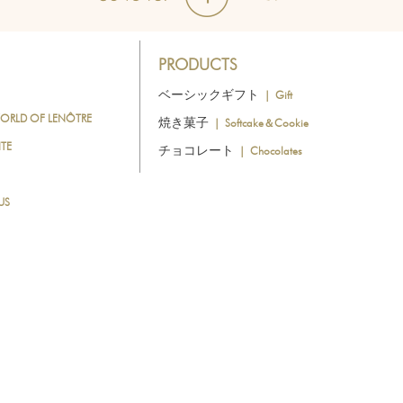
PRODUCTS
ベーシックギフト
｜ Gift
ORLD OF LENÔTRE
焼き菓子
｜ Softcake＆Cookie
TE
チョコレート
｜ Chocolates
US