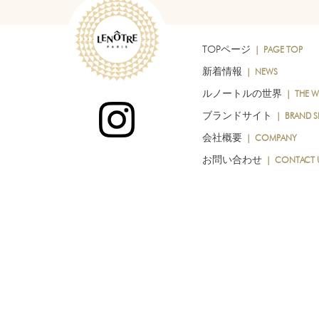
TOPページ
｜ PAGE TOP
新着情報
｜ NEWS
ルノートルの世界
｜ THE W
ブランドサイト
｜ BRAND SI
会社概要
｜ COMPANY
お問い合わせ
｜ CONTACT 