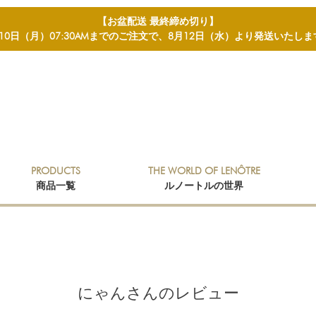
【お盆配送 最終締め切り】
月10日（月）07:30AMまでのご注文で、8月12日（水）より発送いたしま
検索
PRODUCTS
THE WORLD OF LENÔTRE
商品一覧
ルノートルの世界
にゃんさんのレビュー