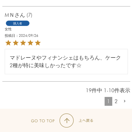
MＮ
7
購入者
女性
投稿日
2024/09/26
マドレーヌやフィナンシェはもちろん、ケーク
2種が特に美味しかったです☆
19
件中
1
-
10
件表示
1
2