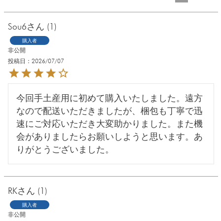
Sou6
1
購入者
非公開
投稿日
2026/07/07
今回手土産用に初めて購入いたしました。遠方
なので配送いただきましたが、梱包も丁寧で迅
速にご対応いただき大変助かりました。また機
会がありましたらお願いしようと思います。あ
りがとうございました。
RK
1
購入者
非公開