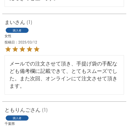
まい
1
購入者
女性
投稿日
2025/03/12
メールでの注文させて頂き、手提げ袋の手配な
ども備考欄に記載できて、とてもスムーズでし
た。また次回、オンラインにて注文させて頂き
ます。
ともりんご
1
購入者
千葉県