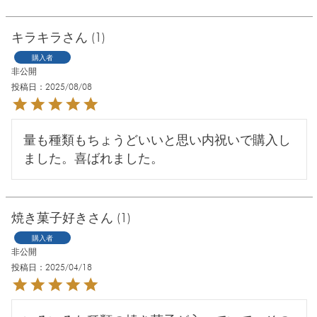
キラキラ
1
購入者
非公開
投稿日
2025/08/08
量も種類もちょうどいいと思い内祝いで購入し
ました。喜ばれました。
焼き菓子好き
1
購入者
非公開
投稿日
2025/04/18