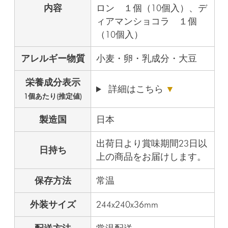
内容
ロン １個（10個入）、デ
ィアマンショコラ １個
（10個入）
アレルギー物質
小麦・卵・乳成分・大豆
栄養成分表示
詳細はこちら
▼
1個あたり(推定値)
製造国
日本
出荷日より賞味期間23日以
日持ち
上の商品をお届けします。
保存方法
常温
外装サイズ
244x240x36mm