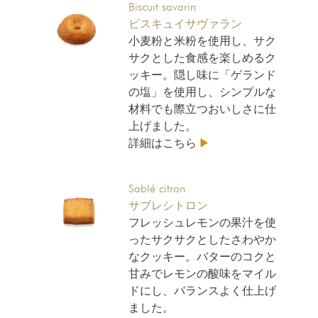
Biscuit savarin
ビスキュイサヴァラン
小麦粉と米粉を使用し、サク
サクとした食感を楽しめるク
ッキー。隠し味に「ゲランド
の塩」を使用し、シンプルな
材料でも際立つおいしさに仕
上げました。
詳細はこちら
▶
Sablé citron
サブレシトロン
フレッシュレモンの果汁を使
ったサクサクとしたさわやか
なクッキー。バターのコクと
甘みでレモンの酸味をマイル
ドにし、バランスよく仕上げ
ました。