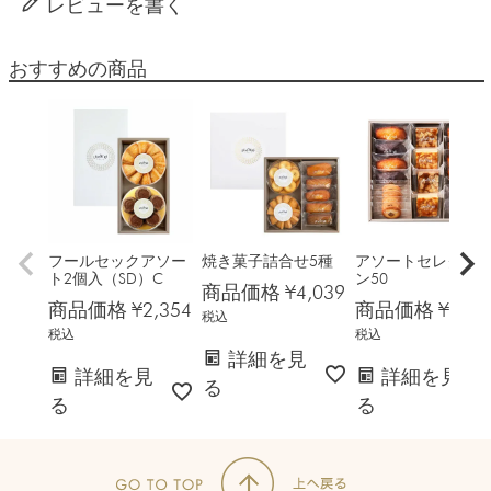
レビューを書く
おすすめの商品
フールセックアソー
焼き菓子詰合せ5種
アソートセレクシ
ト2個入（SD）C
ン50
商品価格
¥
4,039
商品価格
¥
2,354
商品価格
¥
5,40
税込
税込
税込
詳細を見
詳細を見
詳細を見
る
る
る