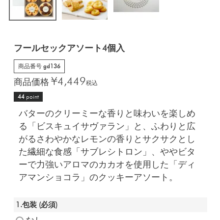
フールセックアソート4個入
商品番号
gd136
¥
4,449
商品価格
税込
44
point
バターのクリーミーな香りと味わいを楽しめ
る「ビスキュイサヴァラン」と、ふわりと広
がるさわやかなレモンの香りとサクサクとし
た繊細な食感「サブレシトロン」、ややビタ
ーで力強いアロマのカカオを使用した「ディ
アマンショコラ」のクッキーアソート。
1.包装
(必須)