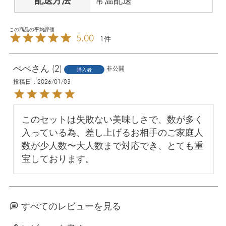
配送方法
常温配送
5.00
1
ぺぺ
2
非公開
購入者
投稿日
2026/01/03
このセットは失敗ない美味しさで、数が多く
入っている為、差し上げるお相手のご家庭人
数が少人数〜大人数まで対応でき、とても重
宝しております。
すべてのレビューを見る