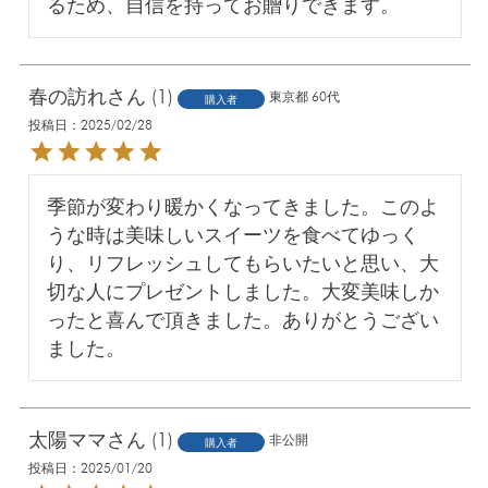
るため、自信を持ってお贈りできます。
春の訪れ
1
東京都
60代
購入者
投稿日
2025/02/28
季節が変わり暖かくなってきました。このよ
うな時は美味しいスイーツを食べてゆっく
り、リフレッシュしてもらいたいと思い、大
切な人にプレゼントしました。大変美味しか
ったと喜んで頂きました。ありがとうござい
ました。
太陽ママ
1
非公開
購入者
投稿日
2025/01/20