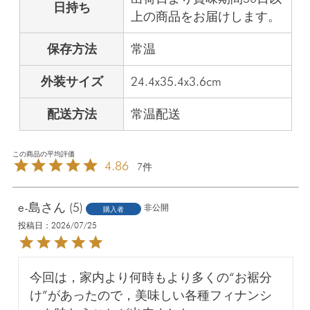
日持ち
上の商品をお届けします。
保存方法
常温
外装サイズ
24.4x35.4x3.6cm
配送方法
常温配送
4.86
7
e-島
5
非公開
購入者
投稿日
2026/07/25
今回は，家内より何時もより多くの“お裾分
け”があったので，美味しい各種フィナンシ