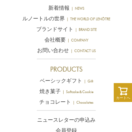
新着情報
｜ NEWS
ルノートルの世界
｜ THE WORLD OF LENÔTRE
ブランドサイト
｜ BRAND SITE
会社概要
｜ COMPANY
お問い合わせ
｜ CONTACT US
PRODUCTS
ベーシックギフト
｜ Gift
焼き菓子
｜ Softcake＆Cookie
カートへ
チョコレート
｜ Chocolates
ニュースレターの申込み
会員登録