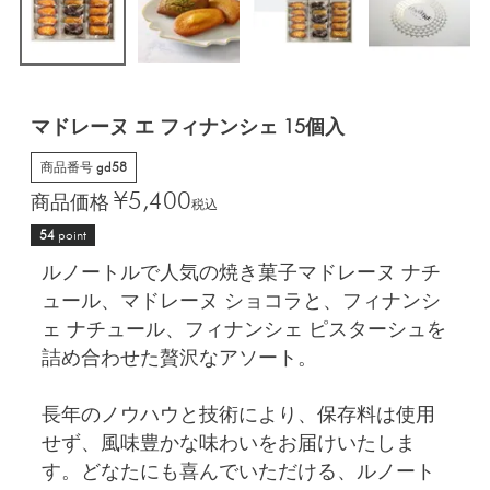
マドレーヌ エ フィナンシェ 15個入
商品番号
gd58
¥
5,400
商品価格
税込
54
point
ルノートルで人気の焼き菓子マドレーヌ ナチ
ュール、マドレーヌ ショコラと、フィナンシ
ェ ナチュール、フィナンシェ ピスターシュを
詰め合わせた贅沢なアソート。
長年のノウハウと技術により、保存料は使用
せず、風味豊かな味わいをお届けいたしま
す。どなたにも喜んでいただける、ルノート