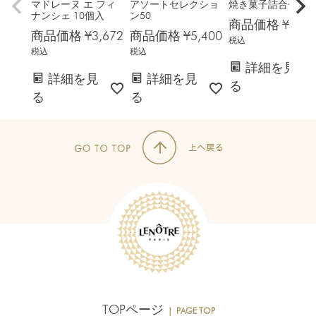
マドレーヌ エ フィ
アソートセレクショ
焼き菓子詰合せ6種
ナンシェ 10個入
ン50
商品価格
¥
6,48
商品価格
¥
3,672
商品価格
¥
5,400
税込
税込
税込
詳細を見
詳細を見
詳細を見
る
る
る
TOPページ
｜ PAGE TOP