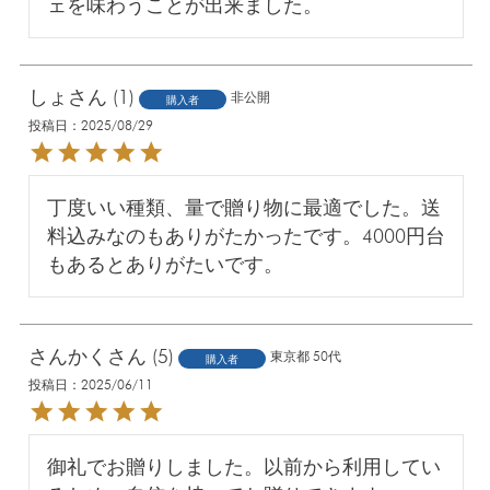
ェを味わうことが出来ました。
しょ
1
非公開
購入者
投稿日
2025/08/29
丁度いい種類、量で贈り物に最適でした。送
料込みなのもありがたかったです。4000円台
もあるとありがたいです。
さんかく
5
東京都
50代
購入者
投稿日
2025/06/11
御礼でお贈りしました。以前から利用してい